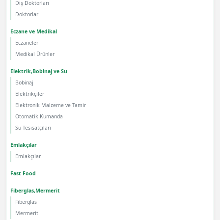
Diş Doktorları
Doktorlar
Eczane ve Medikal
Eczaneler
Medikal Ürünler
Elektrik,Bobinaj ve Su
Bobinaj
Elektrikçiler
Elektronik Malzeme ve Tamir
Otomatik Kumanda
Su Tesisatçıları
Emlakçılar
Emlakçılar
Fast Food
Fiberglas,Mermerit
Fiberglas
Mermerit