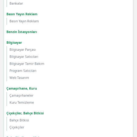
Bankalar
Basın Yayın Reklam
Basın Yayın Reklam
Benzin İstasyonları
Bilgisayar
Bilgisayar Parçası
Bilgisayar Satıcıları
Bilgisayar Tamir Bakım
Program Satıcıları
Web Tasarım
Çamaşırhane, Kuru
Çamaşırhaneler
Kuru Temizleme
Çiçekçiler, Bahçe Bitkisi
Bahçe Bitkisi
Çiçekçiler