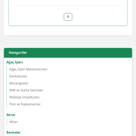
1
Kategoriler
Ağaç İşleri
Ağaç İşleri Malzemecileri
Keresteciler
Marangozlar
Mdf ve Sunta Satıcıları
Mobilya İmalatçıları
Pres ve Kaplamacılar
Aktar
Aktar
Bankalar