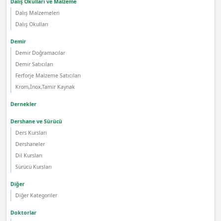
Dalış Okulları ve Malzeme
Dalış Malzemeleri
Dalış Okulları
Demir
Demir Doğramacılar
Demir Satıcıları
Ferforje Malzeme Satıcıları
Krom,İnox,Tamir Kaynak
Dernekler
Dershane ve Sürücü
Ders Kursları
Dershaneler
Dil Kursları
Sürücü Kursları
Diğer
Diğer Kategoriler
Doktorlar