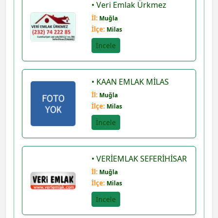
• Veri Emlak Ürkmez
İl:
Muğla
İlçe:
Milas
İncele
• KAAN EMLAK MİLAS
İl:
Muğla
İlçe:
Milas
İncele
• VERİEMLAK SEFERİHİSAR
İl:
Muğla
İlçe:
Milas
İncele