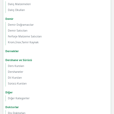
Dalış Malzemeleri
Dalış Okulları
Demir
Demir Doğramacılar
Demir Satıcıları
Ferforje Malzeme Satıcıları
Krom,İnox,Tamir Kaynak
Dernekler
Dershane ve Sürücü
Ders Kursları
Dershaneler
Dil Kursları
Sürücü Kursları
Diğer
Diğer Kategoriler
Doktorlar
Diş Doktorları