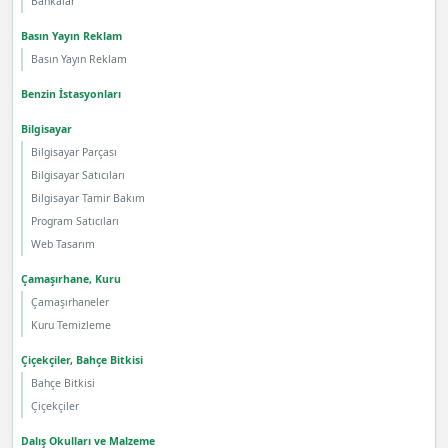
Bankalar
Basın Yayın Reklam
Basın Yayın Reklam
Benzin İstasyonları
Bilgisayar
Bilgisayar Parçası
Bilgisayar Satıcıları
Bilgisayar Tamir Bakım
Program Satıcıları
Web Tasarım
Çamaşırhane, Kuru
Çamaşırhaneler
Kuru Temizleme
Çiçekçiler, Bahçe Bitkisi
Bahçe Bitkisi
Çiçekçiler
Dalış Okulları ve Malzeme