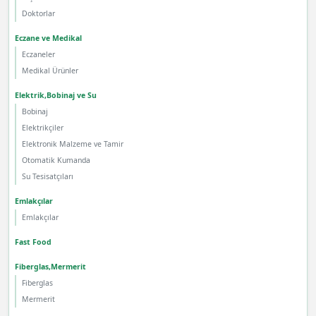
Doktorlar
Eczane ve Medikal
Eczaneler
Medikal Ürünler
Elektrik,Bobinaj ve Su
Bobinaj
Elektrikçiler
Elektronik Malzeme ve Tamir
Otomatik Kumanda
Su Tesisatçıları
Emlakçılar
Emlakçılar
Fast Food
Fiberglas,Mermerit
Fiberglas
Mermerit