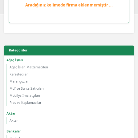
Aradığınız kelimede firma eklenmemiştir ...
Kategoriler
Ağaç İşleri
Ağaç İşleri Malzemecileri
Keresteciler
Marangozlar
Mdf ve Sunta Satıcıları
Mobilya İmalatçıları
Pres ve Kaplamacılar
Aktar
Aktar
Bankalar