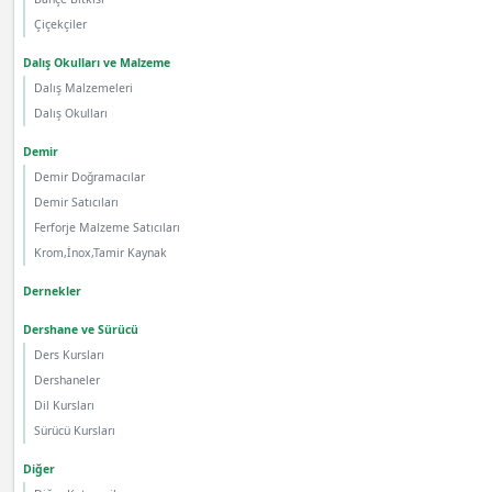
Çiçekçiler
Dalış Okulları ve Malzeme
Dalış Malzemeleri
Dalış Okulları
Demir
Demir Doğramacılar
Demir Satıcıları
Ferforje Malzeme Satıcıları
Krom,İnox,Tamir Kaynak
Dernekler
Dershane ve Sürücü
Ders Kursları
Dershaneler
Dil Kursları
Sürücü Kursları
Diğer