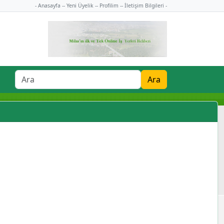
- Anasayfa -
- Yeni Üyelik -
- Profilim -
- İletişim Bilgileri -
Ara