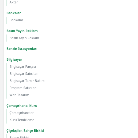
Aktar
Bankalar
Bankalar
Basın Yayın Reklam
Basın Yayın Reklam
Benzin İstasyonları
Bilgisayar
Bilgisayar Parçası
Bilgisayar Satıcıları
Bilgisayar Tamir Bakım
Program Satıcıları
Web Tasarım
Çamaşırhane, Kuru
Çamaşırhaneler
Kuru Temizleme
Çiçekçiler, Bahçe Bitkisi
Bahçe Bitkisi