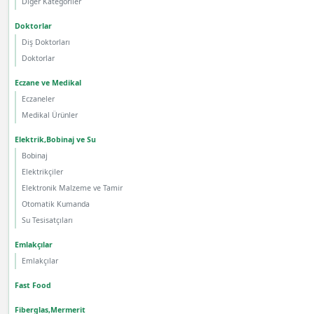
Diğer Kategoriler
Doktorlar
Diş Doktorları
Doktorlar
Eczane ve Medikal
Eczaneler
Medikal Ürünler
Elektrik,Bobinaj ve Su
Bobinaj
Elektrikçiler
Elektronik Malzeme ve Tamir
Otomatik Kumanda
Su Tesisatçıları
Emlakçılar
Emlakçılar
Fast Food
Fiberglas,Mermerit