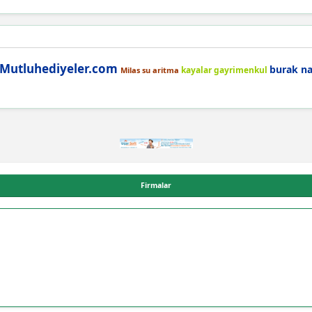
Mutluhediyeler.com
burak na
kayalar gayrimenkul
Milas su aritma
Firmalar