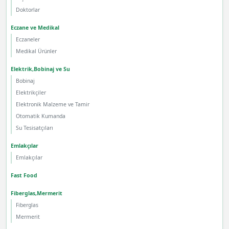
Doktorlar
Eczane ve Medikal
Eczaneler
Medikal Ürünler
Elektrik,Bobinaj ve Su
Bobinaj
Elektrikçiler
Elektronik Malzeme ve Tamir
Otomatik Kumanda
Su Tesisatçıları
Emlakçılar
Emlakçılar
Fast Food
Fiberglas,Mermerit
Fiberglas
Mermerit