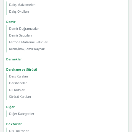
Dalış Malzemeleri
Dalış Okulları
Demir
Demir Doğramacılar
Demir Satıcıları
Ferforje Malzeme Satıcıları
Krom,İnox,Tamir Kaynak
Dernekler
Dershane ve Sürücü
Ders Kursları
Dershaneler
Dil Kursları
Sürücü Kursları
Diğer
Diğer Kategoriler
Doktorlar
Diş Doktorları