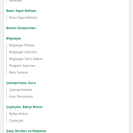
Bankalar
Basın Yayın Reklam
Basın Yayın Reklam
Benzin İstasyonları
Bilgisayar
Bilgisayar Parçası
Bilgisayar Satıcıları
Bilgisayar Tamir Bakım
Program Satıcıları
Web Tasarım
Çamaşırhane, Kuru
Çamaşırhaneler
Kuru Temizleme
Çiçekçiler, Bahçe Bitkisi
Bahçe Bitkisi
Çiçekçiler
Dalış Okulları ve Malzeme