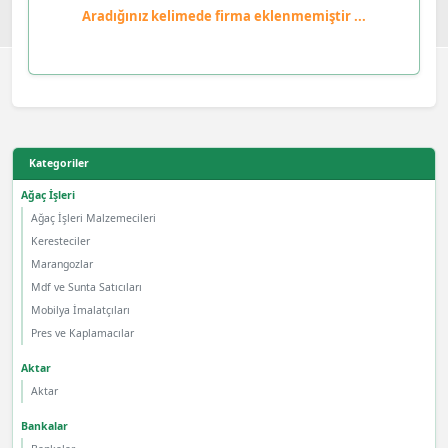
Aradığınız kelimede firma eklenmemiştir ...
Kategoriler
Ağaç İşleri
Ağaç İşleri Malzemecileri
Keresteciler
Marangozlar
Mdf ve Sunta Satıcıları
Mobilya İmalatçıları
Pres ve Kaplamacılar
Aktar
Aktar
Bankalar