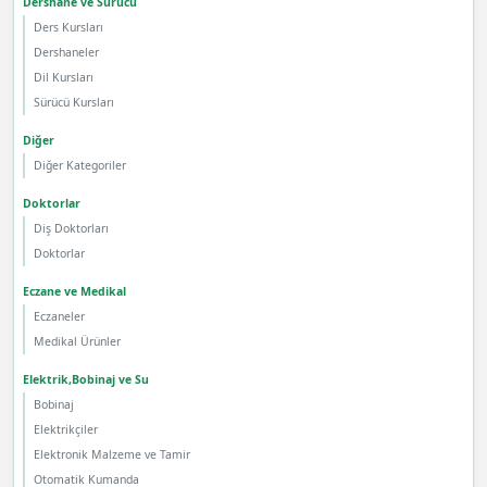
Dershane ve Sürücü
Ders Kursları
Dershaneler
Dil Kursları
Sürücü Kursları
Diğer
Diğer Kategoriler
Doktorlar
Diş Doktorları
Doktorlar
Eczane ve Medikal
Eczaneler
Medikal Ürünler
Elektrik,Bobinaj ve Su
Bobinaj
Elektrikçiler
Elektronik Malzeme ve Tamir
Otomatik Kumanda