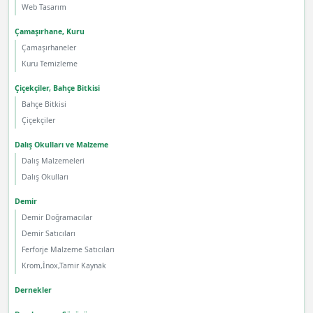
Web Tasarım
Çamaşırhane, Kuru
Çamaşırhaneler
Kuru Temizleme
Çiçekçiler, Bahçe Bitkisi
Bahçe Bitkisi
Çiçekçiler
Dalış Okulları ve Malzeme
Dalış Malzemeleri
Dalış Okulları
Demir
Demir Doğramacılar
Demir Satıcıları
Ferforje Malzeme Satıcıları
Krom,İnox,Tamir Kaynak
Dernekler