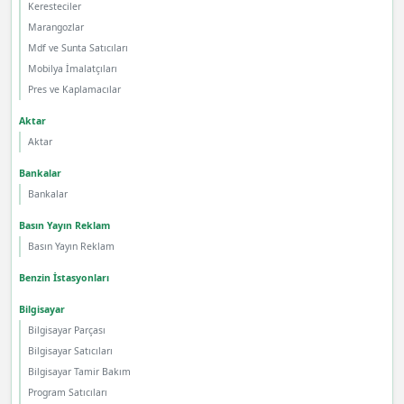
Keresteciler
Marangozlar
Mdf ve Sunta Satıcıları
Mobilya İmalatçıları
Pres ve Kaplamacılar
Aktar
Aktar
Bankalar
Bankalar
Basın Yayın Reklam
Basın Yayın Reklam
Benzin İstasyonları
Bilgisayar
Bilgisayar Parçası
Bilgisayar Satıcıları
Bilgisayar Tamir Bakım
Program Satıcıları