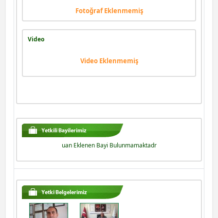
Fotoğraf Eklenmemiş
Video
Video Eklenmemiş
uan Eklenen Bayi Bulunmamaktadr