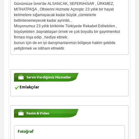
Günümüze İzmir'de ALSANCAK, SEFERiHiSAR , ÜRKMEZ,
MiTHATPAŞA , Ofislerini Hizmete Açmıştır. 23 yıllık bir hayat
kelimelere sığamayacak kadar büyük ,cümlelerle
betimlenemeyecek kadar ayrıntılı...
Misyonumuz 23 yıllık birikimle Türkiyede Rekabet Edilebilen ,
büyüyebilen ,bayraklaşan örnek ve çok boyutlu bir gayrimenkul
firması inşa edip , hediye etmek:
bunun için de en iyi danışmanlarımızı bölgeye hakim şekilde
yetiştirmek ve istiham etmektir.
Emlakçılar
Fotoğraf