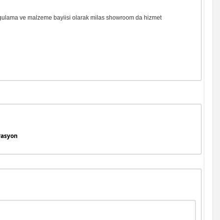
rin uygulama ve malzeme bayiisi olarak milas showroom da hizmet
rasyon