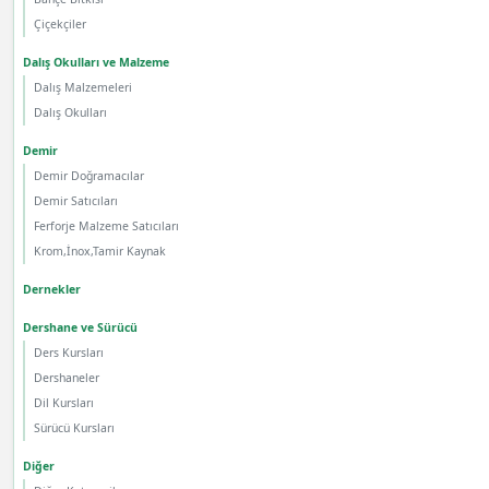
Çiçekçiler
Dalış Okulları ve Malzeme
Dalış Malzemeleri
Dalış Okulları
Demir
Demir Doğramacılar
Demir Satıcıları
Ferforje Malzeme Satıcıları
Krom,İnox,Tamir Kaynak
Dernekler
Dershane ve Sürücü
Ders Kursları
Dershaneler
Dil Kursları
Sürücü Kursları
Diğer