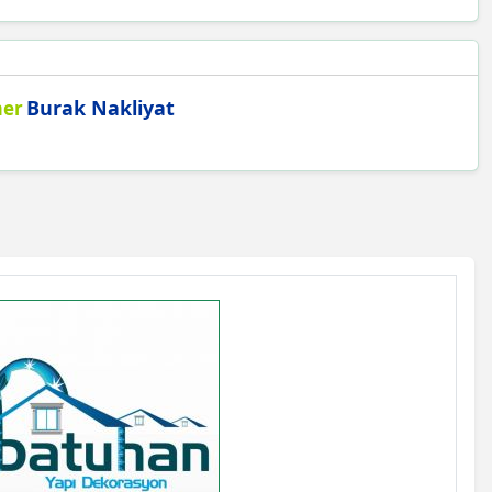
Burak Nakliyat
mer