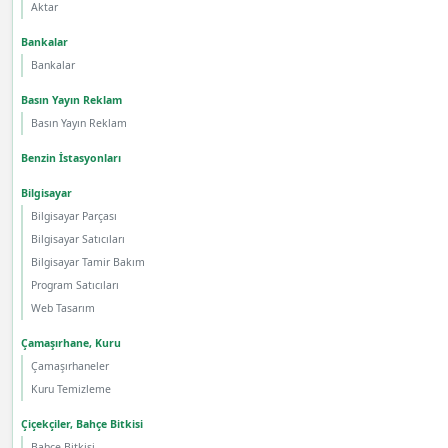
Aktar
Bankalar
Bankalar
Basın Yayın Reklam
Basın Yayın Reklam
Benzin İstasyonları
Bilgisayar
Bilgisayar Parçası
Bilgisayar Satıcıları
Bilgisayar Tamir Bakım
Program Satıcıları
Web Tasarım
Çamaşırhane, Kuru
Çamaşırhaneler
Kuru Temizleme
Çiçekçiler, Bahçe Bitkisi
Bahçe Bitkisi