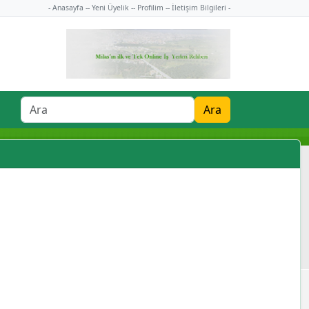
- Anasayfa -
- Yeni Üyelik -
- Profilim -
- İletişim Bilgileri -
Ara