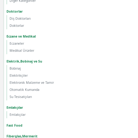
Diğer Kategoriler
Doktorlar
Diş Doktorları
Doktorlar
Eczane ve Medikal
Eczaneler
Medikal Ürünler
Elektrik,Bobinaj ve Su
Bobinaj
Elektrikçiler
Elektronik Malzeme ve Tamir
Otomatik Kumanda
Su Tesisatçıları
Emlakçılar
Emlakçılar
Fast Food
Fiberglas,Mermerit