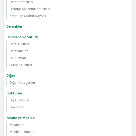
Demir Satıcıları
Ferforje Malzeme Satıcıları
Krom,İnox,Tamir Kaynak
Dernekler
Dershane ve Sürücü
Ders Kursları
Dershaneler
Dil Kursları
Sürücü Kursları
Diğer
Diğer Kategoriler
Doktorlar
Diş Doktorları
Doktorlar
Eczane ve Medikal
Eczaneler
Medikal Ürünler