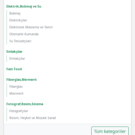
Elektrik,Bobinaj ve Su
Bobinaj
Elektrikçiler
Elektronik Malzeme ve Tamir
Otomatik Kumanda
Su Tesisatçıları
Emlakçılar
Emlakçılar
Fast Food
Fiberglas,Mermerit
Fiberglas
Mermerit
Fotograf,Resim,Sinema
Fotografçılar
Resim, Heykel ve Mozaik Sanat
Tüm kategoriler