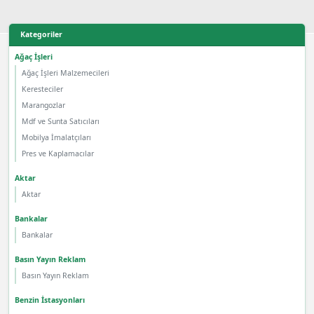
Kategoriler
Ağaç İşleri
Ağaç İşleri Malzemecileri
Keresteciler
Marangozlar
Mdf ve Sunta Satıcıları
Mobilya İmalatçıları
Pres ve Kaplamacılar
Aktar
Aktar
Bankalar
Bankalar
Basın Yayın Reklam
Basın Yayın Reklam
Benzin İstasyonları