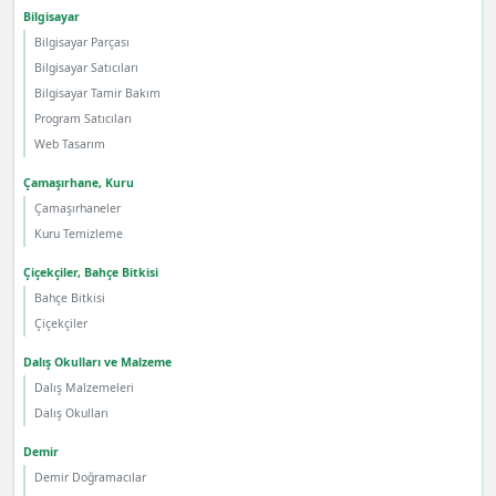
Bilgisayar
Bilgisayar Parçası
Bilgisayar Satıcıları
Bilgisayar Tamir Bakım
Program Satıcıları
Web Tasarım
Çamaşırhane, Kuru
Çamaşırhaneler
Kuru Temizleme
Çiçekçiler, Bahçe Bitkisi
Bahçe Bitkisi
Çiçekçiler
Dalış Okulları ve Malzeme
Dalış Malzemeleri
Dalış Okulları
Demir
Demir Doğramacılar