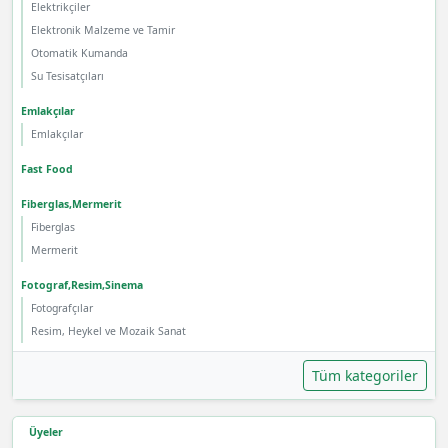
Elektrikçiler
Elektronik Malzeme ve Tamir
Otomatik Kumanda
Su Tesisatçıları
Emlakçılar
Emlakçılar
Fast Food
Fiberglas,Mermerit
Fiberglas
Mermerit
Fotograf,Resim,Sinema
Fotografçılar
Resim, Heykel ve Mozaik Sanat
Tüm kategoriler
Üyeler