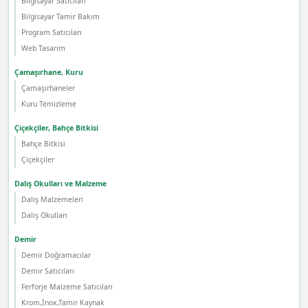
Bilgisayar Satıcıları
Bilgisayar Tamir Bakım
Program Satıcıları
Web Tasarım
Çamaşırhane, Kuru
Çamaşırhaneler
Kuru Temizleme
Çiçekçiler, Bahçe Bitkisi
Bahçe Bitkisi
Çiçekçiler
Dalış Okulları ve Malzeme
Dalış Malzemeleri
Dalış Okulları
Demir
Demir Doğramacılar
Demir Satıcıları
Ferforje Malzeme Satıcıları
Krom,İnox,Tamir Kaynak