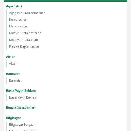
Ağaç İşleri
Ağaç İşleri Malzemecileri
Keresteciler
Marangozlar
Mdf ve Sunta Satıcıları
Mobilya İmalatçıları
Pres ve Kaplamacılar
Aktar
Aktar
Bankalar
Bankalar
Basın Yayın Reklam
Basın Yayın Reklam
Benzin İstasyonları
Bilgisayar
Bilgisayar Parçası